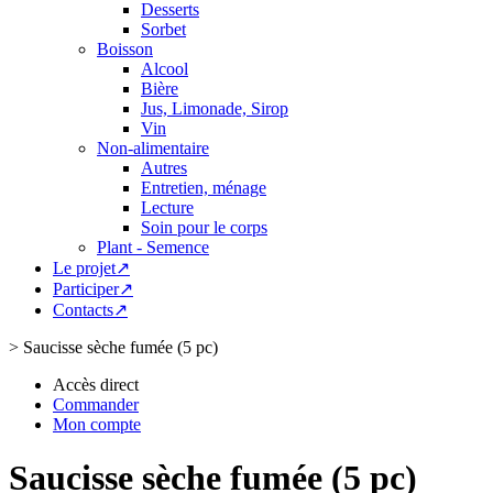
Desserts
Sorbet
Boisson
Alcool
Bière
Jus, Limonade, Sirop
Vin
Non-alimentaire
Autres
Entretien, ménage
Lecture
Soin pour le corps
Plant - Semence
Le projet↗
Participer↗
Contacts↗
>
Saucisse sèche fumée (5 pc)
Accès direct
Commander
Mon compte
Saucisse sèche fumée (5 pc)