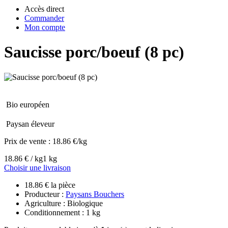
Accès direct
Commander
Mon compte
Saucisse porc/boeuf (8 pc)
Bio européen
Paysan éleveur
Prix de vente :
18.86 €/kg
18.86 € / kg
1 kg
Choisir une livraison
18.86 € la pièce
Producteur :
Paysans Bouchers
Agriculture : Biologique
Conditionnement : 1 kg