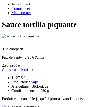
Accès direct
Commander
Mon compte
Sauce tortilla piquante
Bio européen
Prix de vente :
2.93 € l'unité
2.93 €
260 g
Choisir une livraison
11.27 € / kg
Producteur :
Vajra
Agriculture : Biologique
Conditionnement : 260 g
Produit commandable jusqu'à
1
jour(s) avant la livraison