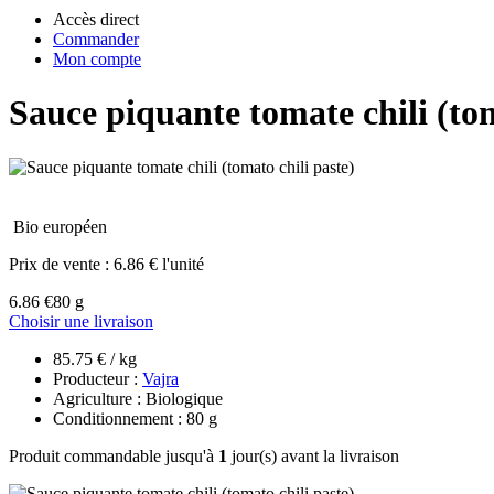
Accès direct
Commander
Mon compte
Sauce piquante tomate chili (tom
Bio européen
Prix de vente :
6.86 € l'unité
6.86 €
80 g
Choisir une livraison
85.75 € / kg
Producteur :
Vajra
Agriculture : Biologique
Conditionnement : 80 g
Produit commandable jusqu'à
1
jour(s) avant la livraison