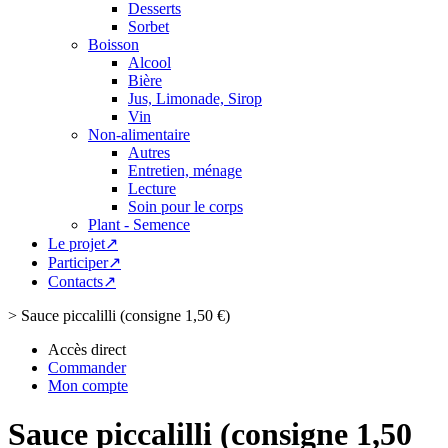
Desserts
Sorbet
Boisson
Alcool
Bière
Jus, Limonade, Sirop
Vin
Non-alimentaire
Autres
Entretien, ménage
Lecture
Soin pour le corps
Plant - Semence
Le projet↗
Participer↗
Contacts↗
>
Sauce piccalilli (consigne 1,50 €)
Accès direct
Commander
Mon compte
Sauce piccalilli (consigne 1,50