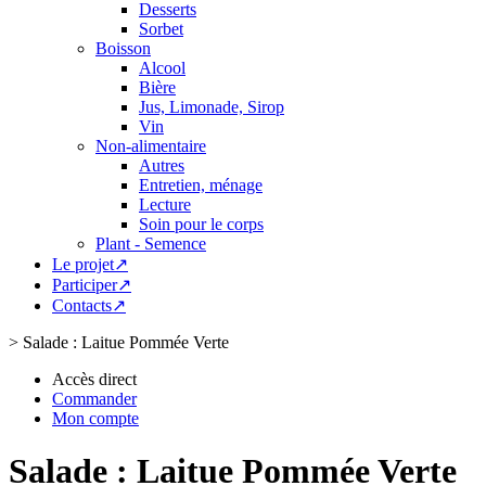
Desserts
Sorbet
Boisson
Alcool
Bière
Jus, Limonade, Sirop
Vin
Non-alimentaire
Autres
Entretien, ménage
Lecture
Soin pour le corps
Plant - Semence
Le projet↗
Participer↗
Contacts↗
>
Salade : Laitue Pommée Verte
Accès direct
Commander
Mon compte
Salade : Laitue Pommée Verte