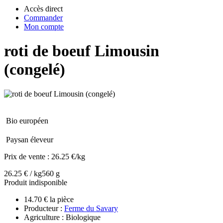
Accès direct
Commander
Mon compte
roti de boeuf Limousin
(congelé)
Bio européen
Paysan éleveur
Prix de vente :
26.25 €/kg
26.25 € / kg
560 g
Produit indisponible
14.70 € la pièce
Producteur :
Ferme du Savary
Agriculture : Biologique