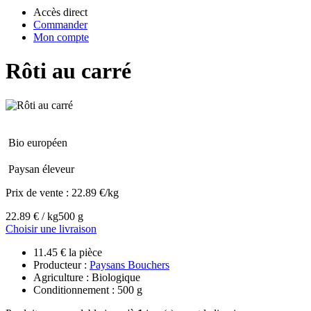
Accès direct
Commander
Mon compte
Rôti au carré
Bio européen
Paysan éleveur
Prix de vente :
22.89 €/kg
22.89 € / kg
500 g
Choisir une livraison
11.45 € la pièce
Producteur :
Paysans Bouchers
Agriculture : Biologique
Conditionnement : 500 g