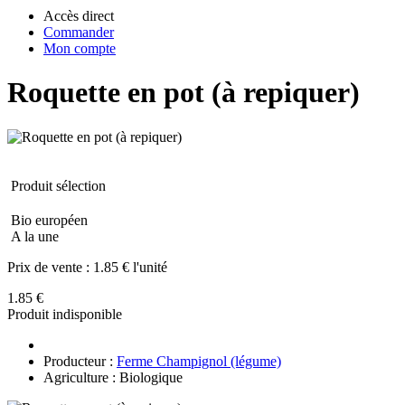
Accès direct
Commander
Mon compte
Roquette en pot (à repiquer)
Produit sélection
Bio européen
A la une
Prix de vente :
1.85 € l'unité
1.85 €
Produit indisponible
Producteur :
Ferme Champignol (légume)
Agriculture : Biologique