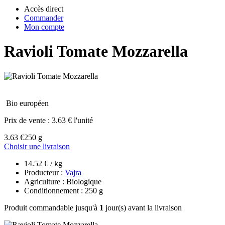
Accès direct
Commander
Mon compte
Ravioli Tomate Mozzarella
Bio européen
Prix de vente :
3.63 € l'unité
3.63 €
250 g
Choisir une livraison
14.52 € / kg
Producteur :
Vajra
Agriculture : Biologique
Conditionnement : 250 g
Produit commandable jusqu'à
1
jour(s) avant la livraison