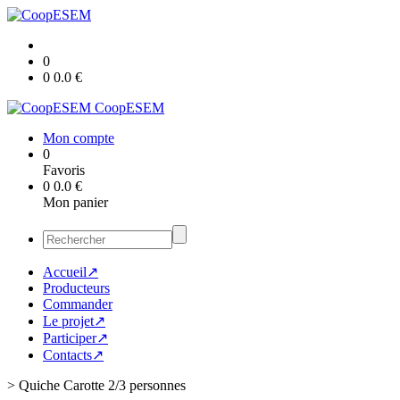
0
0
0.0
€
CoopESEM
Mon compte
0
Favoris
0
0.0
€
Mon panier
Accueil↗
Producteurs
Commander
Le projet↗
Participer↗
Contacts↗
>
Quiche Carotte 2/3 personnes