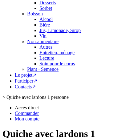
Desserts
Sorbet
Boisson
Alcool
Bière
Jus, Limonade, Sirop
Vin
Non-alimentaire
Autres
Entretien, ménage
Lecture
Soin pour le corps
Plant - Semence
Le projet↗
Participer↗
Contacts↗
>
Quiche avec lardons 1 personne
Accès direct
Commander
Mon compte
Quiche avec lardons 1