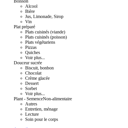
Boisson
Alcool
Bière
Jus, Limonade, Sirop
Vin
Plat préparé
Plats cuisinés (viande)
Plats cuisinés (poisson)
Plats végétariens
Pizzas
Quiches
Voir plus...
Douceur sucrée
Biscuit, bonbon
Chocolat
Crème glacée
Dessert
Sorbet
Voir plus...
Plant - Semence
Non-alimentaire
Autres
Entretien, ménage
Lecture
Soin pour le corps