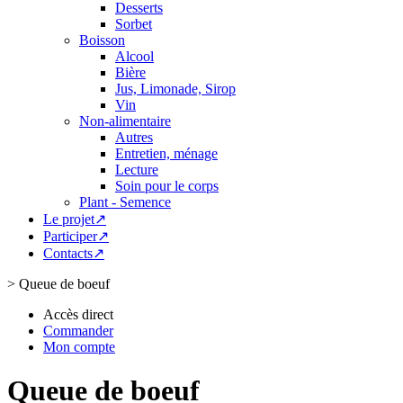
Desserts
Sorbet
Boisson
Alcool
Bière
Jus, Limonade, Sirop
Vin
Non-alimentaire
Autres
Entretien, ménage
Lecture
Soin pour le corps
Plant - Semence
Le projet↗
Participer↗
Contacts↗
>
Queue de boeuf
Accès direct
Commander
Mon compte
Queue de boeuf