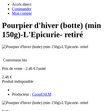
Accès direct
Commander
Mon compte
Pourpier d'hiver (botte) (min
150g)-L'Epicurie- retiré
Conversion bio
Prix de vente :
2.46 € l'unité
2.46 €
Produit indisponible
Producteur :
CoopESEM