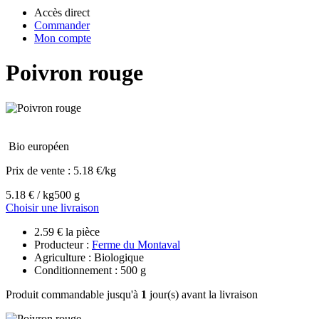
Accès direct
Commander
Mon compte
Poivron rouge
Bio européen
Prix de vente :
5.18 €/kg
5.18 € / kg
500 g
Choisir une livraison
2.59 € la pièce
Producteur :
Ferme du Montaval
Agriculture : Biologique
Conditionnement : 500 g
Produit commandable jusqu'à
1
jour(s) avant la livraison