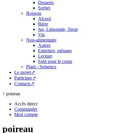
Desserts
Sorbet
Boisson
Alcool
Bière
Jus, Limonade, Sirop
Vin
Non-alimentaire
Autres
Entretien, ménage
Lecture
Soin pour le corps
Plant - Semence
Le projet↗
Participer↗
Contacts↗
>
poireau
Accès direct
Commander
Mon compte
poireau