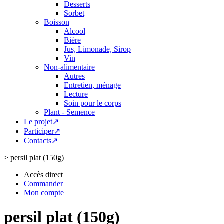
Desserts
Sorbet
Boisson
Alcool
Bière
Jus, Limonade, Sirop
Vin
Non-alimentaire
Autres
Entretien, ménage
Lecture
Soin pour le corps
Plant - Semence
Le projet↗
Participer↗
Contacts↗
>
persil plat (150g)
Accès direct
Commander
Mon compte
persil plat (150g)