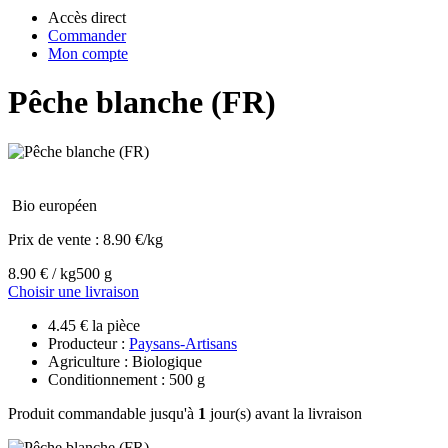
Accès direct
Commander
Mon compte
Pêche blanche (FR)
Bio européen
Prix de vente :
8.90 €/kg
8.90 € / kg
500 g
Choisir une livraison
4.45 € la pièce
Producteur :
Paysans-Artisans
Agriculture : Biologique
Conditionnement : 500 g
Produit commandable jusqu'à
1
jour(s) avant la livraison