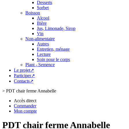
Desserts
Sorbet
Boisson
Alcool
Bière
Jus, Limonade, Sirop
Vin
Non-alimentaire
Autres
Entretien, ménage
Lecture
Soin pour le corps
Plant - Semence
Le projet↗
Participer↗
Contacts↗
>
PDT chair ferme Annabelle
Accès direct
Commander
Mon compte
PDT chair ferme Annabelle