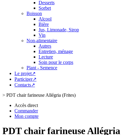
Desserts
Sorbet
Boisson
Alcool
Bière
Jus, Limonade, Sirop
Vin
Non-alimentaire
Autres
Entretien, ménage
Lecture
Soin pour le corps
Plant - Semence
Le projet↗
Participer↗
Contacts↗
>
PDT chair farineuse Allégria (Frites)
Accès direct
Commander
Mon compte
PDT chair farineuse Allégria