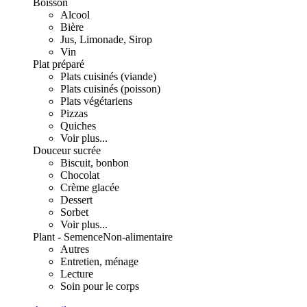
Boisson
Alcool
Bière
Jus, Limonade, Sirop
Vin
Plat préparé
Plats cuisinés (viande)
Plats cuisinés (poisson)
Plats végétariens
Pizzas
Quiches
Voir plus...
Douceur sucrée
Biscuit, bonbon
Chocolat
Crème glacée
Dessert
Sorbet
Voir plus...
Plant - Semence
Non-alimentaire
Autres
Entretien, ménage
Lecture
Soin pour le corps