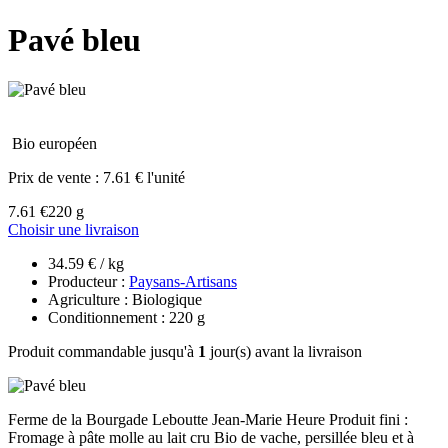
Pavé bleu
Bio européen
Prix de vente :
7.61 € l'unité
7.61 €
220 g
Choisir une livraison
34.59 € / kg
Producteur :
Paysans-Artisans
Agriculture : Biologique
Conditionnement : 220 g
Produit commandable jusqu'à
1
jour(s) avant la livraison
Ferme de la Bourgade Leboutte Jean-Marie Heure Produit fini :
Fromage à pâte molle au lait cru Bio de vache, persillée bleu et à