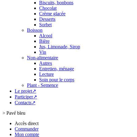
Biscuits, bonbons
Chocolat
Crème glacée
Desserts
Sorbet
Boisson
Alcool
Bière
Jus, Limonade, Sirop
Vin
Non-alimentaire
Autres
Entretien, ménage
Lecture
Soin pour le corps
Plant - Semence
Le projet↗
Participer↗
Contacts↗
>
Pavé bleu
Accès direct
Commander
Mon compte