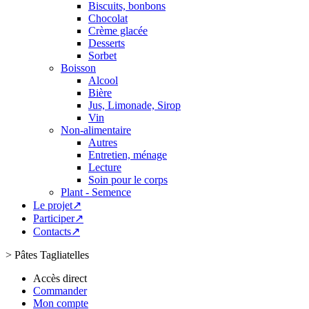
Biscuits, bonbons
Chocolat
Crème glacée
Desserts
Sorbet
Boisson
Alcool
Bière
Jus, Limonade, Sirop
Vin
Non-alimentaire
Autres
Entretien, ménage
Lecture
Soin pour le corps
Plant - Semence
Le projet↗
Participer↗
Contacts↗
>
Pâtes Tagliatelles
Accès direct
Commander
Mon compte