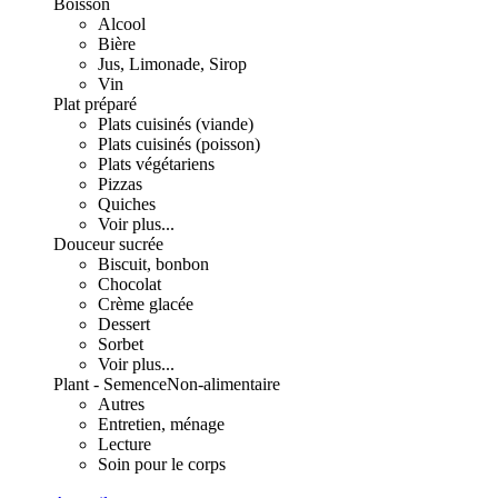
Boisson
Alcool
Bière
Jus, Limonade, Sirop
Vin
Plat préparé
Plats cuisinés (viande)
Plats cuisinés (poisson)
Plats végétariens
Pizzas
Quiches
Voir plus...
Douceur sucrée
Biscuit, bonbon
Chocolat
Crème glacée
Dessert
Sorbet
Voir plus...
Plant - Semence
Non-alimentaire
Autres
Entretien, ménage
Lecture
Soin pour le corps