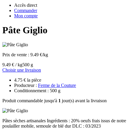
Accès direct
Commander
Mon compte
Pâte Giglio
Prix de vente :
9.49 €/kg
9.49 € / kg
500 g
Choisir une livraison
4.75 € la pièce
Producteur :
Ferme de la Couture
Conditionnement : 500 g
Produit commandable jusqu'à
1
jour(s) avant la livraison
Pâtes sèches artisanales Ingrédients : 20% oeufs frais issus de notre
poulailler mobile, semoule de blé dur DLC : 03/2023