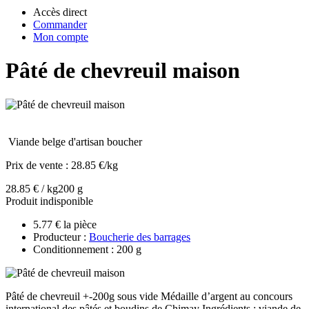
Accès direct
Commander
Mon compte
Pâté de chevreuil maison
Viande belge d'artisan boucher
Prix de vente :
28.85 €/kg
28.85 € / kg
200 g
Produit indisponible
5.77 € la pièce
Producteur :
Boucherie des barrages
Conditionnement : 200 g
Pâté de chevreuil +-200g sous vide Médaille d’argent au concours
international des pâtés et boudins de Chimay Ingrédients : viande de