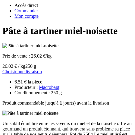
Accès direct
Commander
Mon compte
Pâte à tartiner miel-noisette
Prix de vente :
26.02 €/kg
26.02 € / kg
250 g
Choisir une livraison
6.51 € la pièce
Producteur :
Macrobapt
Conditionnement : 250 g
Produit commandable jusqu'à
1
jour(s) avant la livraison
Un subtil équilibre entre les saveurs du miel et de la noisette offre au
gourmand un produit étonnant, qui trouvera sans problème sa place
sur la table de vos petits-déjeuners! Pot de 250g Le miel utilisé est