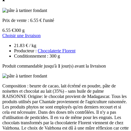
Prix de vente :
6.55 € l'unité
6.55 €
300 g
Choisir une livraison
21.83 € / kg
Producteur :
Chocolaterie Florent
Conditionnement : 300 g
Produit commandable jusqu'à
1
jour(s) avant la livraison
Composition : beurre de cacao, lait écrémé en poudre, pâte de
noisettes et chocolat au lait (35%) - sans huile de palme
RAISONNE Origine: le chocolat provient de Madagascar. Tous les
produits utilisés par Chantale proviennent de l'agriculture raisonnée.
Les produits phytos ne sont employés qu'en derniers recourt et si
cela est nécessaire. Dans des doses très contrôlées. Il n'y a pas
d'utilisation de pesticides. Il en va de même pour les engrais. Les
chocolats transformés par la chocolaterie Florent viennent de chez
Valrhona. Le choix de Valrhona est dû à une mûre réflexion car cette