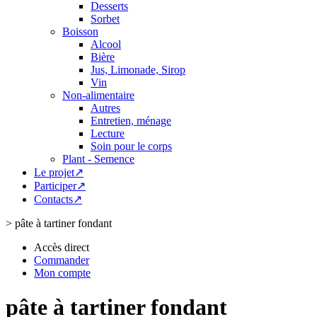
Desserts
Sorbet
Boisson
Alcool
Bière
Jus, Limonade, Sirop
Vin
Non-alimentaire
Autres
Entretien, ménage
Lecture
Soin pour le corps
Plant - Semence
Le projet↗
Participer↗
Contacts↗
>
pâte à tartiner fondant
Accès direct
Commander
Mon compte
pâte à tartiner fondant