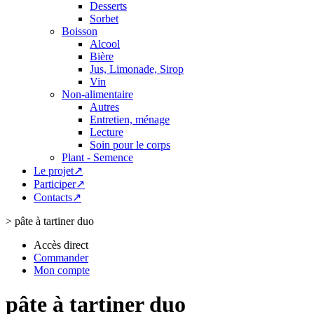
Desserts
Sorbet
Boisson
Alcool
Bière
Jus, Limonade, Sirop
Vin
Non-alimentaire
Autres
Entretien, ménage
Lecture
Soin pour le corps
Plant - Semence
Le projet↗
Participer↗
Contacts↗
>
pâte à tartiner duo
Accès direct
Commander
Mon compte
pâte à tartiner duo