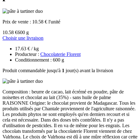
Prix de vente :
10.58 € l'unité
10.58 €
600 g
Choisir une livraison
17.63 € / kg
Producteur :
Chocolaterie Florent
Conditionnement : 600 g
Produit commandable jusqu'à
1
jour(s) avant la livraison
Composition : beurre de cacao, lait écrémé en poudre, pâte de
noisettes et chocolat au lait (35%) - sans huile de palme
RAISONNE Origine: le chocolat provient de Madagascar. Tous les
produits utilisés par Chantale proviennent de l'agriculture raisonnée.
Les produits phytos ne sont employés qu'en derniers recourt et si
cela est nécessaire. Dans des doses très contrôlées. Il n'y a pas
d'utilisation de pesticides. Il en va de même pour les engrais. Les
chocolats transformés par la chocolaterie Florent viennent de chez
Valrhona. Le choix de Valrhona est dû à une mûre réflexion car cette