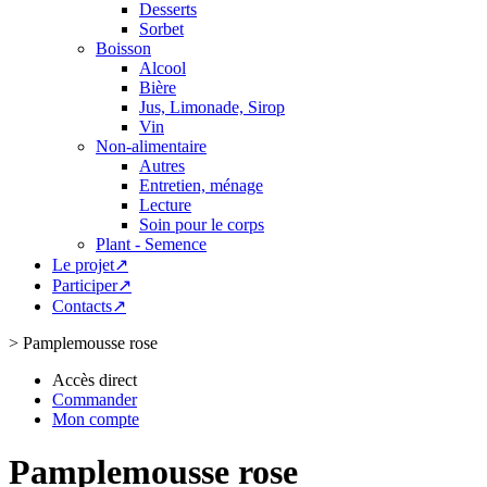
Desserts
Sorbet
Boisson
Alcool
Bière
Jus, Limonade, Sirop
Vin
Non-alimentaire
Autres
Entretien, ménage
Lecture
Soin pour le corps
Plant - Semence
Le projet↗
Participer↗
Contacts↗
>
Pamplemousse rose
Accès direct
Commander
Mon compte
Pamplemousse rose