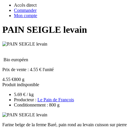
Accès direct
Commander
Mon compte
PAIN SEIGLE levain
Bio européen
Prix de vente :
4.55 € l'unité
4.55 €
800 g
Produit indisponible
5.69 € / kg
Producteur :
Le Pain de François
Conditionnement : 800 g
Farine belge de la ferme Baré, pain rond au levain cuisson sur pierre