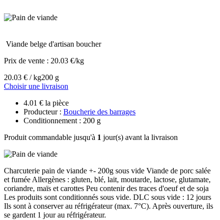
Viande belge d'artisan boucher
Prix de vente :
20.03 €/kg
20.03 € / kg
200 g
Choisir une livraison
4.01 € la pièce
Producteur :
Boucherie des barrages
Conditionnement : 200 g
Produit commandable jusqu'à
1
jour(s) avant la livraison
Charcuterie pain de viande +- 200g sous vide Viande de porc salée
et fumée Allergènes : gluten, blé, lait, moutarde, lactose, glutamate,
coriandre, maïs et carottes Peu contenir des traces d'oeuf et de soja
Les produits sont conditionnés sous vide. DLC sous vide : 12 jours
Ils sont à conserver au réfrigérateur (max. 7°C). Après ouverture, ils
se gardent 1 jour au réfrigérateur.