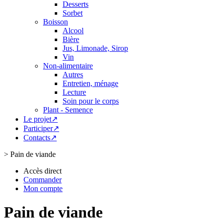
Desserts
Sorbet
Boisson
Alcool
Bière
Jus, Limonade, Sirop
Vin
Non-alimentaire
Autres
Entretien, ménage
Lecture
Soin pour le corps
Plant - Semence
Le projet↗
Participer↗
Contacts↗
>
Pain de viande
Accès direct
Commander
Mon compte
Pain de viande