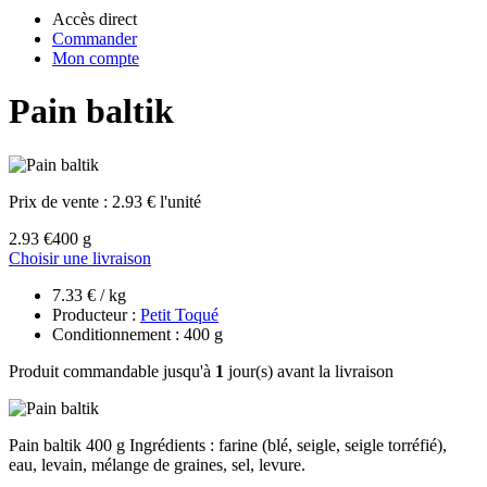
Accès direct
Commander
Mon compte
Pain baltik
Prix de vente :
2.93 € l'unité
2.93 €
400 g
Choisir une livraison
7.33 € / kg
Producteur :
Petit Toqué
Conditionnement : 400 g
Produit commandable jusqu'à
1
jour(s) avant la livraison
Pain baltik 400 g Ingrédients : farine (blé, seigle, seigle torréfié),
eau, levain, mélange de graines, sel, levure.