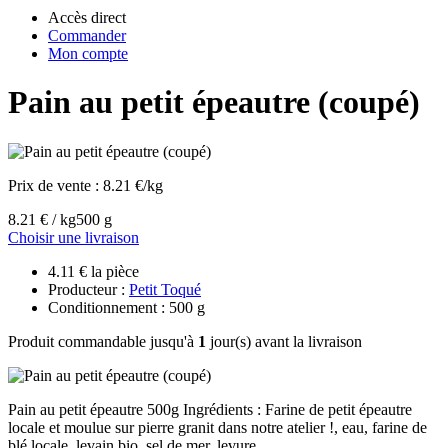
Accès direct
Commander
Mon compte
Pain au petit épeautre (coupé)
Prix de vente :
8.21 €/kg
8.21 € / kg
500 g
Choisir une livraison
4.11 € la pièce
Producteur :
Petit Toqué
Conditionnement : 500 g
Produit commandable jusqu'à
1
jour(s) avant la livraison
Pain au petit épeautre 500g Ingrédients : Farine de petit épeautre
locale et moulue sur pierre granit dans notre atelier !, eau, farine de
blé locale, levain bio, sel de mer, levure