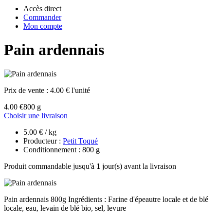
Accès direct
Commander
Mon compte
Pain ardennais
Prix de vente :
4.00 € l'unité
4.00 €
800 g
Choisir une livraison
5.00 € / kg
Producteur :
Petit Toqué
Conditionnement : 800 g
Produit commandable jusqu'à
1
jour(s) avant la livraison
Pain ardennais 800g Ingrédients : Farine d'épeautre locale et de blé
locale, eau, levain de blé bio, sel, levure