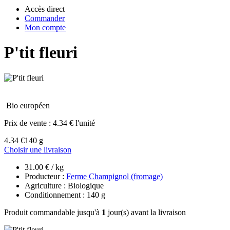
Accès direct
Commander
Mon compte
P'tit fleuri
Bio européen
Prix de vente :
4.34 € l'unité
4.34 €
140 g
Choisir une livraison
31.00 € / kg
Producteur :
Ferme Champignol (fromage)
Agriculture : Biologique
Conditionnement : 140 g
Produit commandable jusqu'à
1
jour(s) avant la livraison