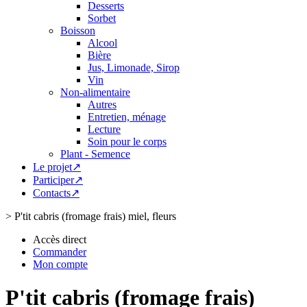
Desserts
Sorbet
Boisson
Alcool
Bière
Jus, Limonade, Sirop
Vin
Non-alimentaire
Autres
Entretien, ménage
Lecture
Soin pour le corps
Plant - Semence
Le projet↗
Participer↗
Contacts↗
>
P'tit cabris (fromage frais) miel, fleurs
Accès direct
Commander
Mon compte
P'tit cabris (fromage frais)