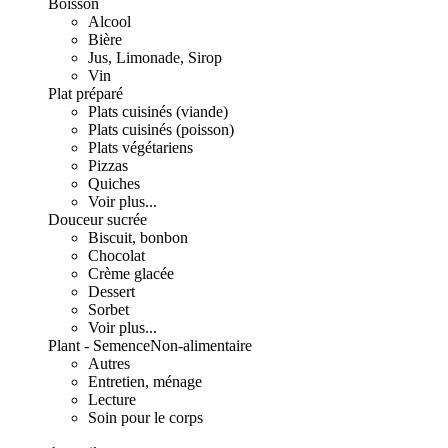
Boisson
Alcool
Bière
Jus, Limonade, Sirop
Vin
Plat préparé
Plats cuisinés (viande)
Plats cuisinés (poisson)
Plats végétariens
Pizzas
Quiches
Voir plus...
Douceur sucrée
Biscuit, bonbon
Chocolat
Crème glacée
Dessert
Sorbet
Voir plus...
Plant - Semence
Non-alimentaire
Autres
Entretien, ménage
Lecture
Soin pour le corps