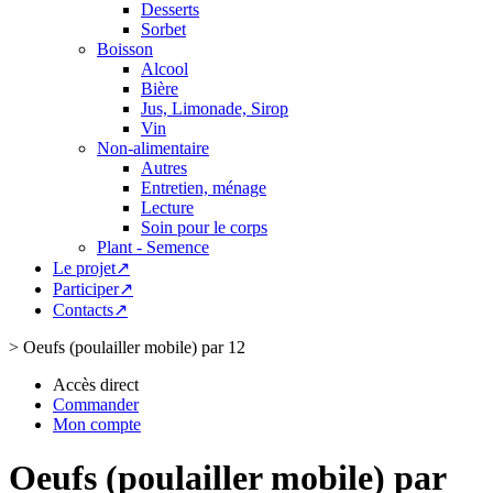
Desserts
Sorbet
Boisson
Alcool
Bière
Jus, Limonade, Sirop
Vin
Non-alimentaire
Autres
Entretien, ménage
Lecture
Soin pour le corps
Plant - Semence
Le projet↗
Participer↗
Contacts↗
>
Oeufs (poulailler mobile) par 12
Accès direct
Commander
Mon compte
Oeufs (poulailler mobile) par