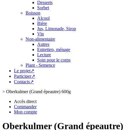
Desserts
Sorbet
Boisson
Alcool
Bière
Jus, Limonade, Sirop
Vin
Non-alimentaire
Autres
Entretien, ménage
Lecture
Soin pour le corps
Plant - Semence
Le projet↗
Participer↗
Contacts↗
>
Oberkulmer (Grand épeautre) 600g
Accès direct
Commander
Mon compte
Oberkulmer (Grand épeautre)