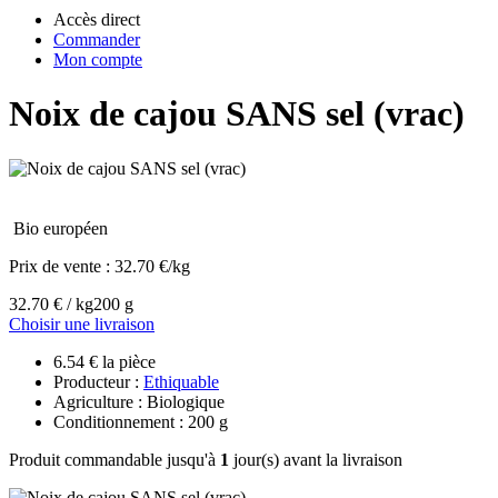
Accès direct
Commander
Mon compte
Noix de cajou SANS sel (vrac)
Bio européen
Prix de vente :
32.70 €/kg
32.70 € / kg
200 g
Choisir une livraison
6.54 € la pièce
Producteur :
Ethiquable
Agriculture : Biologique
Conditionnement : 200 g
Produit commandable jusqu'à
1
jour(s) avant la livraison