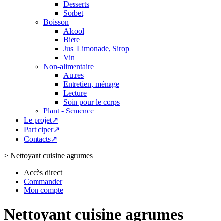
Desserts
Sorbet
Boisson
Alcool
Bière
Jus, Limonade, Sirop
Vin
Non-alimentaire
Autres
Entretien, ménage
Lecture
Soin pour le corps
Plant - Semence
Le projet↗
Participer↗
Contacts↗
>
Nettoyant cuisine agrumes
Accès direct
Commander
Mon compte
Nettoyant cuisine agrumes