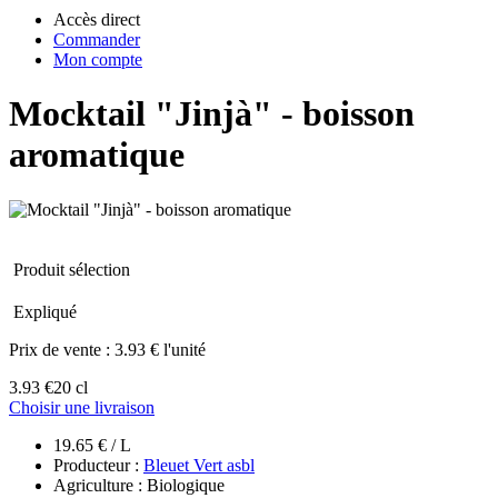
Accès direct
Commander
Mon compte
Mocktail "Jinjà" - boisson
aromatique
Produit sélection
Expliqué
Prix de vente :
3.93 € l'unité
3.93 €
20 cl
Choisir une livraison
19.65 € / L
Producteur :
Bleuet Vert asbl
Agriculture : Biologique