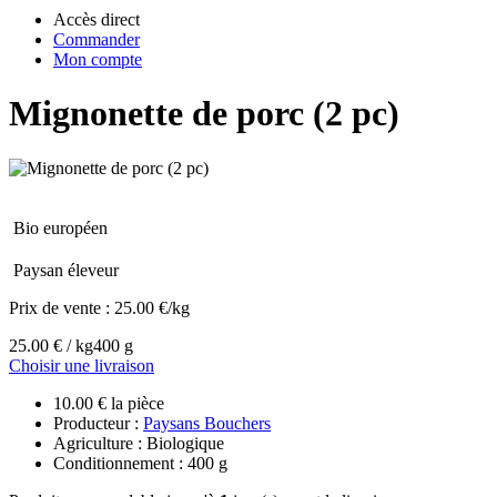
Accès direct
Commander
Mon compte
Mignonette de porc (2 pc)
Bio européen
Paysan éleveur
Prix de vente :
25.00 €/kg
25.00 € / kg
400 g
Choisir une livraison
10.00 € la pièce
Producteur :
Paysans Bouchers
Agriculture : Biologique
Conditionnement : 400 g