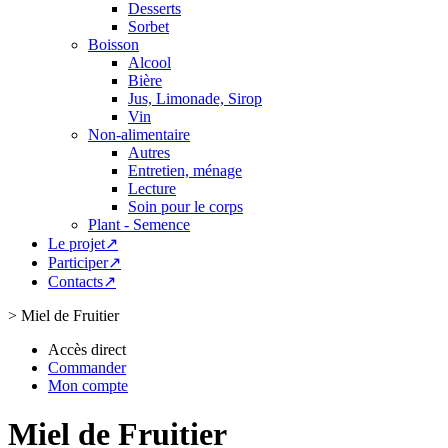
Desserts
Sorbet
Boisson
Alcool
Bière
Jus, Limonade, Sirop
Vin
Non-alimentaire
Autres
Entretien, ménage
Lecture
Soin pour le corps
Plant - Semence
Le projet↗
Participer↗
Contacts↗
>
Miel de Fruitier
Accès direct
Commander
Mon compte
Miel de Fruitier