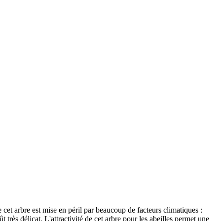
e cet arbre est mise en péril par beaucoup de facteurs climatiques :
ût très délicat. L'attractivité de cet arbre pour les abeilles permet une