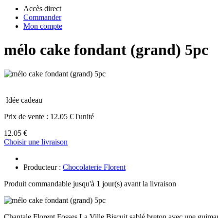
Accès direct
Commander
Mon compte
mélo cake fondant (grand) 5pc
Idée cadeau
Prix de vente :
12.05 € l'unité
12.05 €
Choisir une livraison
Producteur :
Chocolaterie Florent
Produit commandable jusqu'à
1
jour(s) avant la livraison
Chantale Florent Fosses La Ville Biscuit sablé breton avec une guimauve