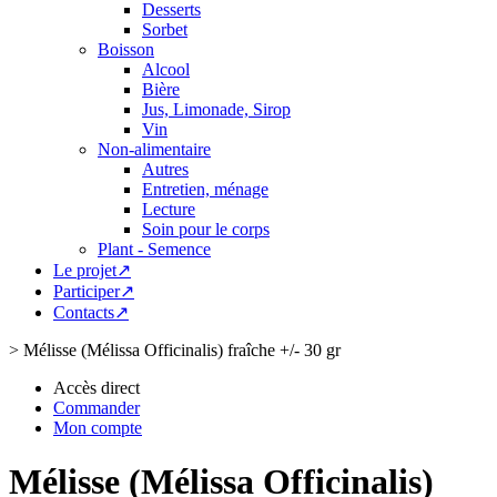
Desserts
Sorbet
Boisson
Alcool
Bière
Jus, Limonade, Sirop
Vin
Non-alimentaire
Autres
Entretien, ménage
Lecture
Soin pour le corps
Plant - Semence
Le projet↗
Participer↗
Contacts↗
>
Mélisse (Mélissa Officinalis) fraîche +/- 30 gr
Accès direct
Commander
Mon compte
Mélisse (Mélissa Officinalis)