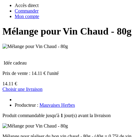
Accès direct
Commander
Mon compte
Mélange pour Vin Chaud - 80g
Idée cadeau
Prix de vente :
14.11 € l'unité
14.11 €
Choisir une livraison
Producteur :
Mauvaises Herbes
Produit commandable jusqu'à
1
jour(s) avant la livraison
Mélange pour réaliser du bon vin chaud - 80g - (40g = 0.75l de vin