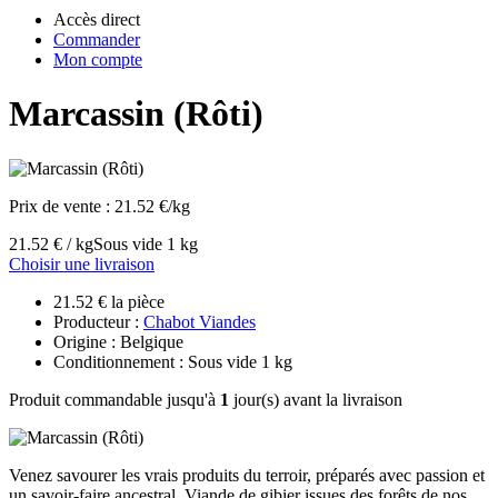
Accès direct
Commander
Mon compte
Marcassin (Rôti)
Prix de vente :
21.52 €/kg
21.52 € / kg
Sous vide 1 kg
Choisir une livraison
21.52 € la pièce
Producteur :
Chabot Viandes
Origine : Belgique
Conditionnement : Sous vide 1 kg
Produit commandable jusqu'à
1
jour(s) avant la livraison
Venez savourer les vrais produits du terroir, préparés avec passion et
un savoir-faire ancestral. Viande de gibier issues des forêts de nos