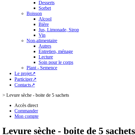
Desserts
Sorbet
Boisson
Alcool
Bière
Jus, Limonade, Sirop
Vin
Non-alimentaire
Autres
Entretien, ménage
Lecture
Soin pour le corps
Plant - Semence
Le projet↗
Participer↗
Contacts↗
>
Levure sèche - boite de 5 sachets
Accès direct
Commander
Mon compte
Levure sèche - boite de 5 sachets